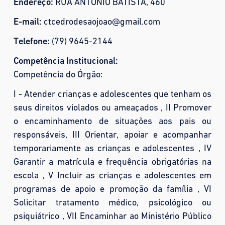
Endereço:
RUA ANTONIO BATISTA, 460
E-mail:
ctcedrodesaojoao@gmail.com
Telefone:
(79) 9645-2144
Competência Institucional:
Competência do Órgão:
I - Atender crianças e adolescentes que tenham os
seus direitos violados ou ameaçados , II Promover
o encaminhamento de situações aos pais ou
responsáveis, III Orientar, apoiar e acompanhar
temporariamente as crianças e adolescentes , IV
Garantir a matrícula e frequência obrigatórias na
escola , V Incluir as crianças e adolescentes em
programas de apoio e promoção da família , VI
Solicitar tratamento médico, psicológico ou
psiquiátrico , VII Encaminhar ao Ministério Público