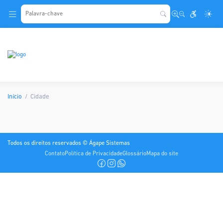
.
Início
Cidade
Todos os direitos reservados © Ágape Sistemas
Contato
Política de Privacidade
Glossário
Mapa do site