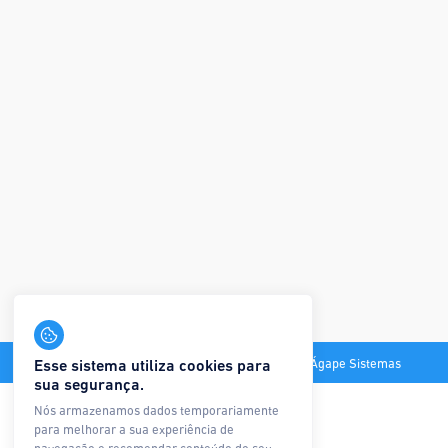
Todos os direitos reservados © Ágape Sistemas
Esse sistema utiliza cookies para
sua segurança.
Nós armazenamos dados temporariamente
para melhorar a sua experiência de