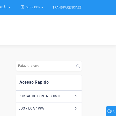
.
TRANSPARÊNCIA
DADÃO
SERVIDOR
Acesso Rápido
PORTAL DO CONTRIBUINTE
LDO / LOA / PPA